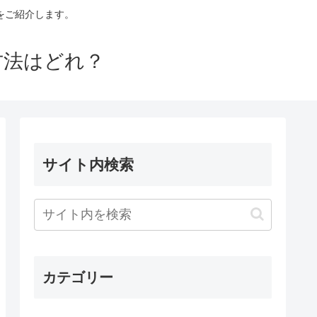
をご紹介します。
方法はどれ？
サイト内検索
カテゴリー