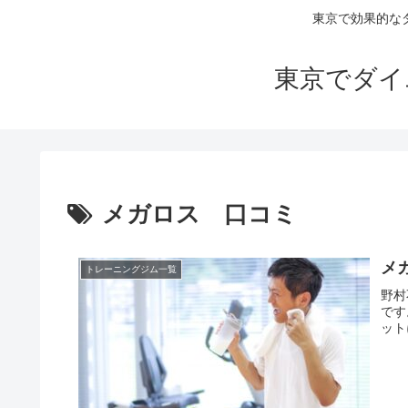
東京で効果的な
東京でダイ
メガロス 口コミ
メ
トレーニングジム一覧
野村
です
ット