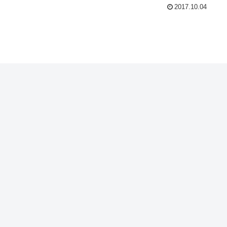
2017.10.04