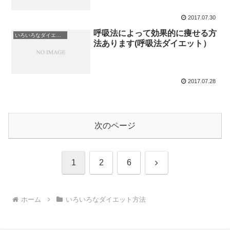
2017.07.30
呼吸法によって効果的に痩せる方
いろいろなダイエット方法
法あります(呼吸法ダイエット）
2017.07.28
次のページ
次
1
2
6
へ
ホーム
いろいろなダイエット方法