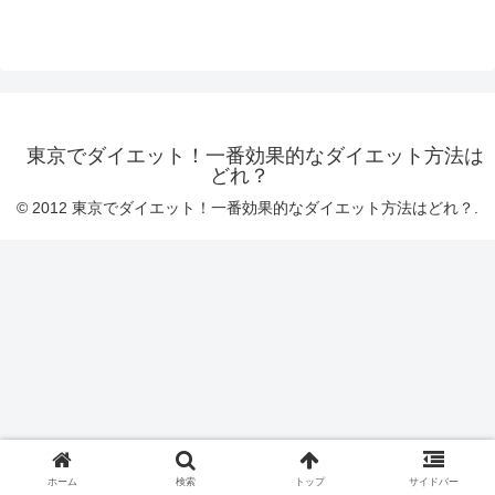
東京でダイエット！一番効果的なダイエット方法は
どれ？
© 2012 東京でダイエット！一番効果的なダイエット方法はどれ？.
ホーム
検索
トップ
サイドバー