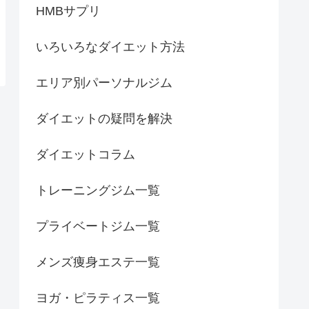
HMBサプリ
いろいろなダイエット方法
エリア別パーソナルジム
ダイエットの疑問を解決
ダイエットコラム
トレーニングジム一覧
プライベートジム一覧
メンズ痩身エステ一覧
ヨガ・ピラティス一覧