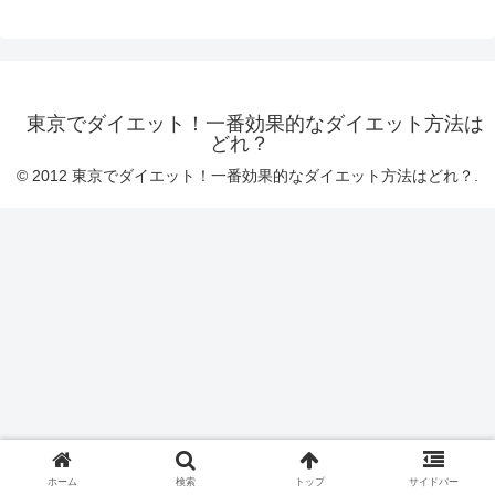
東京でダイエット！一番効果的なダイエット方法は
どれ？
© 2012 東京でダイエット！一番効果的なダイエット方法はどれ？.
ホーム
検索
トップ
サイドバー