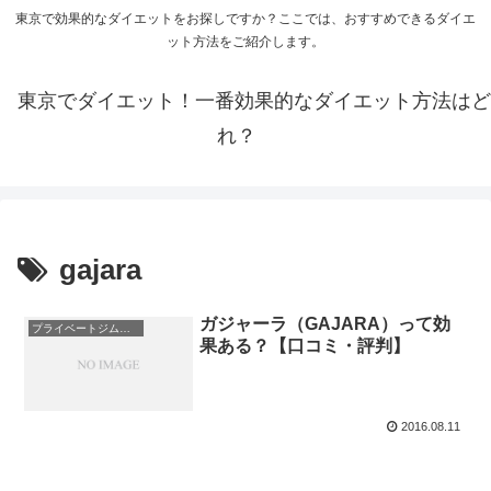
東京で効果的なダイエットをお探しですか？ここでは、おすすめできるダイエ
ット方法をご紹介します。
東京でダイエット！一番効果的なダイエット方法はど
れ？
gajara
ガジャーラ（GAJARA）って効
プライベートジム一覧
果ある？【口コミ・評判】
2016.08.11