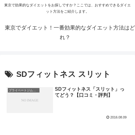
東京で効果的なダイエットをお探しですか？ここでは、おすすめできるダイエ
ット方法をご紹介します。
東京でダイエット！一番効果的なダイエット方法はど
れ？
SDフィットネス スリット
SDフィットネス「スリット」っ
プライベートジム一覧
てどう？【口コミ・評判】
2016.08.09