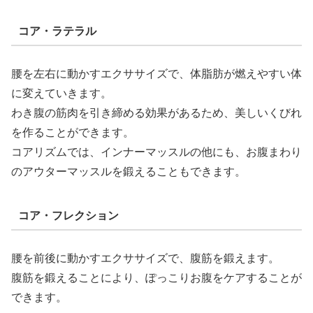
コア・ラテラル
腰を左右に動かすエクササイズで、体脂肪が燃えやすい体
に変えていきます。
わき腹の筋肉を引き締める効果があるため、美しいくびれ
を作ることができます。
コアリズムでは、インナーマッスルの他にも、お腹まわり
のアウターマッスルを鍛えることもできます。
コア・フレクション
腰を前後に動かすエクササイズで、腹筋を鍛えます。
腹筋を鍛えることにより、ぽっこりお腹をケアすることが
できます。