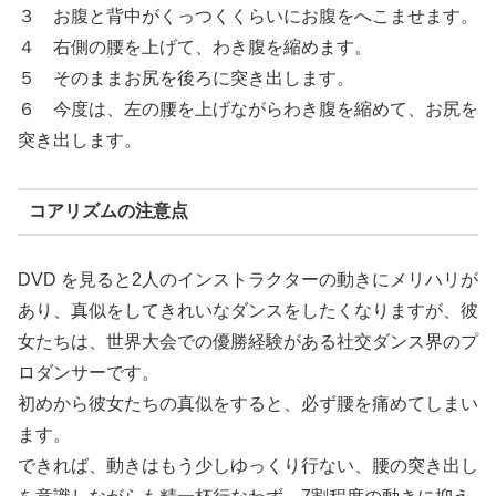
３ お腹と背中がくっつくくらいにお腹をへこませます。
４ 右側の腰を上げて、わき腹を縮めます。
５ そのままお尻を後ろに突き出します。
６ 今度は、左の腰を上げながらわき腹を縮めて、お尻を
突き出します。
コアリズムの注意点
DVD を見ると2人のインストラクターの動きにメリハリが
あり、真似をしてきれいなダンスをしたくなりますが、彼
女たちは、世界大会での優勝経験がある社交ダンス界のプ
ロダンサーです。
初めから彼女たちの真似をすると、必ず腰を痛めてしまい
ます。
できれば、動きはもう少しゆっくり行ない、腰の突き出し