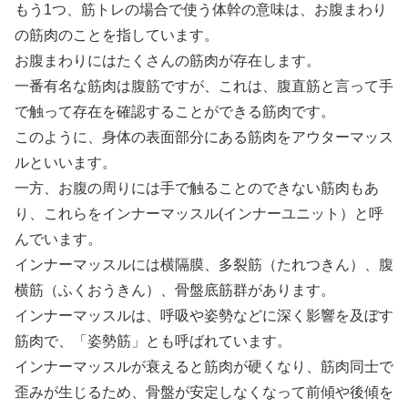
もう1つ、筋トレの場合で使う体幹の意味は、お腹まわり
の筋肉のことを指しています。
お腹まわりにはたくさんの筋肉が存在します。
一番有名な筋肉は腹筋ですが、これは、腹直筋と言って手
で触って存在を確認することができる筋肉です。
このように、身体の表面部分にある筋肉をアウターマッス
ルといいます。
一方、お腹の周りには手で触ることのできない筋肉もあ
り、これらをインナーマッスル(インナーユニット）と呼
んでいます。
インナーマッスルには横隔膜、多裂筋（たれつきん）、腹
横筋（ふくおうきん）、骨盤底筋群があります。
インナーマッスルは、呼吸や姿勢などに深く影響を及ぼす
筋肉で、「姿勢筋」とも呼ばれています。
インナーマッスルが衰えると筋肉が硬くなり、筋肉同士で
歪みが生じるため、骨盤が安定しなくなって前傾や後傾を