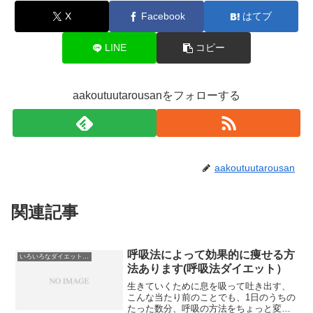
X
Facebook
はてブ
LINE
コピー
aakoutuutarousanをフォローする
aakoutuutarousan
関連記事
呼吸法によって効果的に痩せる方
いろいろなダイエット方法
法あります(呼吸法ダイエット）
生きていくために息を吸って吐き出す、
こんな当たり前のことでも、1日のうちの
たった数分、呼吸の方法をちょっと変え