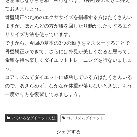
を意識しながらも精一杯行なわず、7割程度の動きに抑え
ておきましょう。
骨盤矯正のためのエクササイズを指導する方はたくさんい
ますが、ほとんどの方が腰を回したり動かしたりするエク
ササイズ方法を使っています。
ですから、今回の基本の3つの動きをマスターすることで
骨盤矯正ができて、さらには外見が美しくなると思って、
希望を持ち楽しくダイエットトレーニングを行ないましょ
う。
コアリズムでダイエットに成功している方はたくさんいる
ので、あきらめず、なかなか体重が落ちないときは、もう
一度やり方を復習してみましょう。
いろいろなダイエット方法
コアリズムダイエット
シェアする