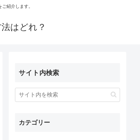
をご紹介します。
方法はどれ？
サイト内検索
カテゴリー