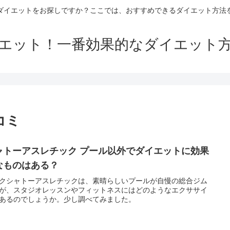
ダイエットをお探しですか？ここでは、おすすめできるダイエット方法
エット！一番効果的なダイエット
コミ
ャトーアスレチック プール以外でダイエットに効果
なものはある？
クシャトーアスレチックは、素晴らしいプールが自慢の総合ジム
が、スタジオレッスンやフィットネスにはどのようなエクササイ
あるのでしょうか。少し調べてみました。