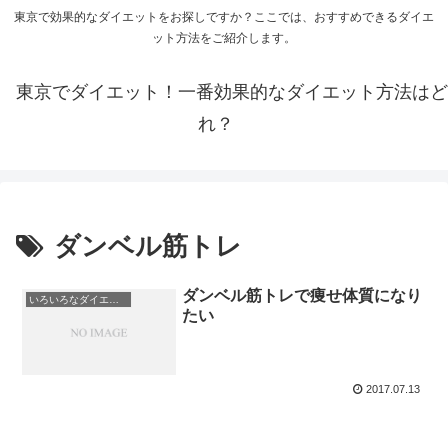
東京で効果的なダイエットをお探しですか？ここでは、おすすめできるダイエ
ット方法をご紹介します。
東京でダイエット！一番効果的なダイエット方法はど
れ？
ダンベル筋トレ
ダンベル筋トレで痩せ体質になり
いろいろなダイエット方法
たい
2017.07.13