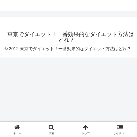
東京でダイエット！一番効果的なダイエット方法は
どれ？
© 2012 東京でダイエット！一番効果的なダイエット方法はどれ？.
ホーム
検索
トップ
サイドバー