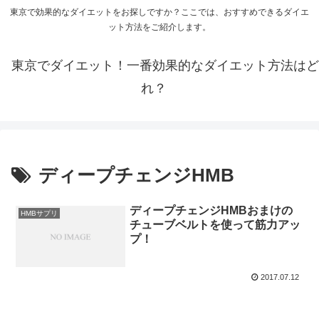
東京で効果的なダイエットをお探しですか？ここでは、おすすめできるダイエ
ット方法をご紹介します。
東京でダイエット！一番効果的なダイエット方法はど
れ？
ディープチェンジHMB
ディープチェンジHMBおまけの
HMBサプリ
チューブベルトを使って筋力アッ
プ！
2017.07.12