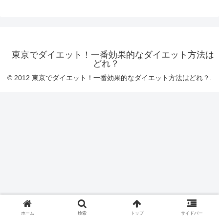
東京でダイエット！一番効果的なダイエット方法は
どれ？
© 2012 東京でダイエット！一番効果的なダイエット方法はどれ？.
ホーム
検索
トップ
サイドバー