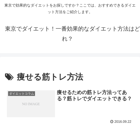
東京で効果的なダイエットをお探しですか？ここでは、おすすめできるダイエ
ット方法をご紹介します。
東京でダイエット！一番効果的なダイエット方法はど
れ？
痩せる筋トレ方法
痩せるための筋トレ方法ってあ
ダイエットコラム
る？筋トレでダイエットできる？
2016.09.22