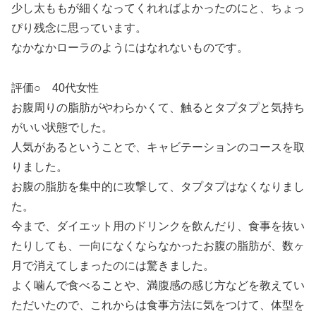
少し太ももが細くなってくれればよかったのにと、ちょっ
ぴり残念に思っています。
なかなかローラのようにはなれないものです。
評価○ 40代女性
お腹周りの脂肪がやわらかくて、触るとタプタプと気持ち
がいい状態でした。
人気があるということで、キャビテーションのコースを取
りました。
お腹の脂肪を集中的に攻撃して、タプタプはなくなりまし
た。
今まで、ダイエット用のドリンクを飲んだり、食事を抜い
たりしても、一向になくならなかったお腹の脂肪が、数ヶ
月で消えてしまったのには驚きました。
よく噛んで食べることや、満腹感の感じ方などを教えてい
ただいたので、これからは食事方法に気をつけて、体型を