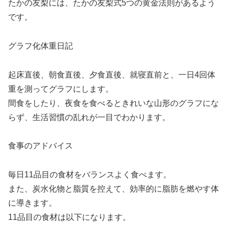
たかの友梨には、たかの友梨式5つの黄金法則があるよう
です。
グラフ化体重日記
起床直後、朝食直後、夕食直後、就寝直前と、一日4回体
重を測ってグラフにします。
間食をしたり、夜食を食べるときれいな山形のグラフにな
らず、生活習慣の乱れが一目でわかります。
食事のアドバイス
毎日11品目の食材をバランスよく食べます。
また、炭水化物と脂質を控えて、効率的に脂肪を燃やす体
に導きます。
11品目の食材は以下になります。