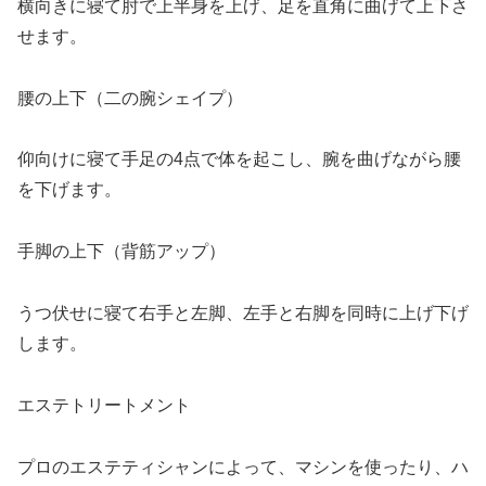
横向きに寝て肘で上半身を上げ、足を直角に曲げて上下さ
せます。
腰の上下（二の腕シェイプ）
仰向けに寝て手足の4点で体を起こし、腕を曲げながら腰
を下げます。
手脚の上下（背筋アップ）
うつ伏せに寝て右手と左脚、左手と右脚を同時に上げ下げ
します。
エステトリートメント
プロのエステティシャンによって、マシンを使ったり、ハ