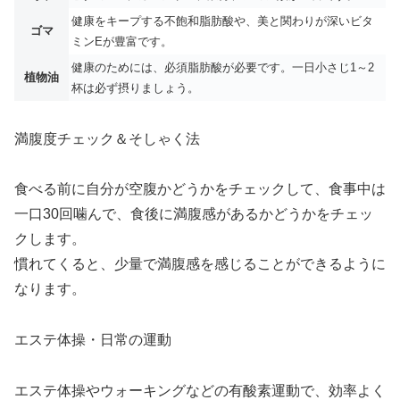
健康をキープする不飽和脂肪酸や、美と関わりが深いビタ
ゴマ
ミンEが豊富です。
健康のためには、必須脂肪酸が必要です。一日小さじ1～2
植物油
杯は必ず摂りましょう。
満腹度チェック＆そしゃく法
食べる前に自分が空腹かどうかをチェックして、食事中は
一口30回噛んで、食後に満腹感があるかどうかをチェッ
クします。
慣れてくると、少量で満腹感を感じることができるように
なります。
エステ体操・日常の運動
エステ体操やウォーキングなどの有酸素運動で、効率よく