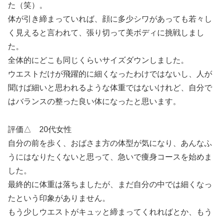
た（笑）。
体が引き締まっていれば、顔に多少シワがあっても若々し
く見えると言われて、張り切って美ボディに挑戦しまし
た。
全体的にどこも同じくらいサイズダウンしました。
ウエストだけが飛躍的に細くなったわけではないし、人が
聞けば細いと思われるような体重ではないけれど、自分で
はバランスの整った良い体になったと思います。
評価△ 20代女性
自分の前を歩く、おばさま方の体型が気になり、あんなふ
うにはなりたくないと思って、急いで痩身コースを始めま
した。
最終的に体重は落ちましたが、まだ自分の中では細くなっ
たという印象がありません。
もう少しウエストがキュッと締まってくれればとか、もう