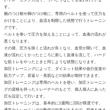
す。
腕のつけ根や脚のつけ根に、専用のベルトを使って圧力を
かけることにより、血流を制限した状態で行うトレーニン
グです。
ベルトを巻いて圧力を加えることによって、血液の流れが
悪くなります。
その後、圧力を除くと流れが良くなり、血管が開いて、血
液が流れにくかったところに新しく血液を流して、ハード
な筋トレをやったときと同じような状態になります。
加圧トレーニングによって、ダイエット効果や血行促進や
筋力アップ、若返り・美肌などの効果が期待できます。
加圧トレーニングは専用のベルトを使い、加圧トレーニン
グの資格を持ったトレーナーのもとで、個人個人にあった
圧を設定して行います。
加圧トレーニングは、基本的に1週間に2回が限度です。
通常のトレーニングの数倍の効果があるので、筋肉を休ま