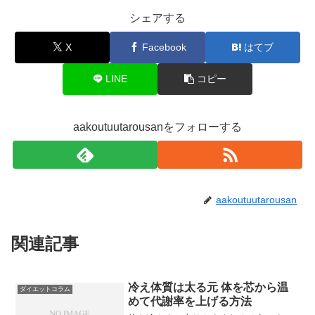
シェアする
X
Facebook
はてブ
LINE
コピー
aakoutuutarousanをフォローする
aakoutuutarousan
関連記事
冷え体質は太る元 体を芯から温
ダイエットコラム
めて代謝率を上げる方法