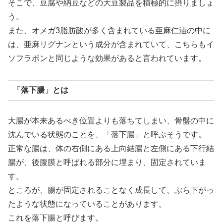
そこで、豆腐や納豆などの大豆製品を積極的に摂りましょ
う。
また、オメガ3脂肪酸が多く含まれている亜麻仁油の中に
は、亜麻リグナンという成分が含まれていて、こちらもイ
ソフラボンと同じような効果があると言われています。
「落下腸」とは
大腸が本来あるべき位置よりも落ちてしまい、骨盤の中に
沈んでいる状態のことを、「落下腸」と呼ぶそうです。
正常な腸は、体の右側にある上向結腸と左側にある下行結
腸が、後腹膜と呼ばれる部分に埋まり、固定されていま
す。
ところが、腸が固定されることなく成長して、ぶら下がっ
たような状態になっていることがあります。
これを落下腸と呼びます。