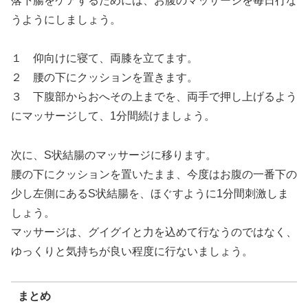
落下腸をケアするためには、お腹のマッサージを毎日行な
うようにしましょう。
１ 仰向けに寝て、両膝を立てます。
２ 腰の下にクッションを置きます。
３ 下腹部からおへその上までを、両手で押し上げるよう
にマッサージして、1分間続けましょう。
次に、S状結腸のマッサージに移ります。
腰の下にクッションを置いたまま、今度はお腹の一番下の
少し左側にあるS状結腸を、ほぐすように1分間刺激しま
しょう。
マッサージは、グイグイと力を込めて行なうのではなく、
ゆっくりと気持ちが良い程度に行ないましょう。
まとめ