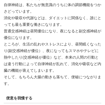
自律神経は、私たちが無意識のうちに体の調節機能をつか
さどっています。
消化や吸収や代謝などは、ダイエットに関係なく、誰にと
っても最も重要な働きになります。
普通交感神経は昼間優位になり、夜になると副交感神経が
優位になります。
ところが、生活の乱れやストレスにより、昼間眠くなった
り(副交感神経が優位）、夜になってもスマホやテレビに
熱中したり(交感神経が優位）など、本来の人間の行動と
は違う行動によって自律神経が乱れて、消化や吸収など内
臓の機能が衰えてしまいます。
そして、もちろん大腸の動きも落ちて、便秘につながりま
す。
便意を我慢する