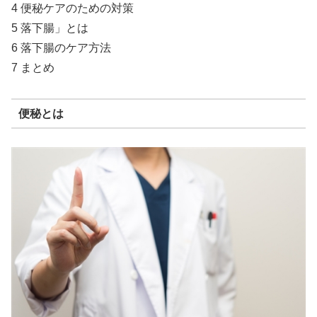
4 便秘ケアのための対策
5 落下腸」とは
6 落下腸のケア方法
7 まとめ
便秘とは