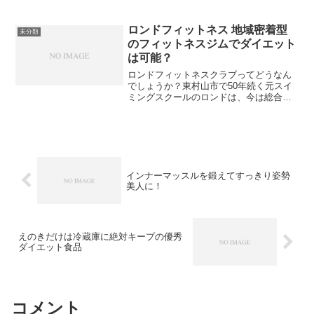
ロンドフィットネス 地域密着型
未分類
のフィットネスジムでダイエット
は可能？
ロンドフィットネスクラブってどうなん
でしょうか？東村山市で50年続く元スイ
ミングスクールのロンドは、今は総合フ
ィットネスジムになっています。ここで
は、ロンドフィットネスクラブが、ダイ
エットに効果があるというスタジオレッ
スンが本物かどうかを調べてみました。
インナーマッスルを鍛えてすっきり姿勢
美人に！
えのきだけは冷蔵庫に絶対キープの優秀
ダイエット食品
コメント