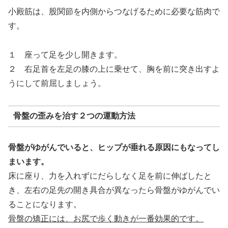
小殿筋は、股関節を内側からつなげるために必要な筋肉で
す。
１ 座って足を少し開きます。
２ 右足首を左足の膝の上に乗せて、胸を前に突き出すよ
うにして前屈しましょう。
骨盤の歪みを治す２つの運動方法
骨盤がゆがんでいると、ヒップが垂れる原因にもなってし
まいます。
床に座り、力を入れずにだらしなく足を前に伸ばしたと
き、左右の足先の開き具合が異なったら骨盤がゆがんでい
ることになります。
骨盤の矯正には、お尻で歩く動きが一番効果的です。