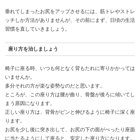
垂れてしまったお尻をアップさせるには、筋トレやストレ
ッチしか方法がありませんが、その前にまず、日頃の生活
習慣を直していきましょう。
座り方を治しましょう
椅子に座る時、いつも何となく背もたれに寄りかかっては
いませんか。
多分それの方が楽な姿勢なのだと思います。
ところが、この座り方は腰が曲り、骨盤が後ろに傾いてし
まう原因になります。
正しい座り方は、背骨がピンと伸びるように椅子に深く座
ります。
お尻を少し後に突き出して、お尻の下の面がべったり座面
に当たるようにして座ると、安定した座り方になります。