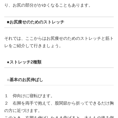
り、お尻の部分がかゆくなることもあります。
■お尻痩せのためのストレッチ
それでは、ここからはお尻痩せのためのストレッチと筋ト
レをご紹介して行きましょう。
●ストレッチ2種類
○基本のお尻伸ばし
１ 仰向けに寝転びます。
２ 右脚を両手で抱えて、股関節から折ってできるだけ胸
の方に近づけます。
このとき、右脚を伸ばしたまま曲げると、太ももの後ろ側