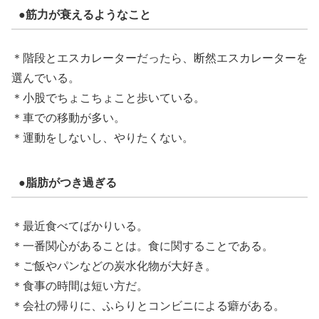
●筋力が衰えるようなこと
＊階段とエスカレーターだったら、断然エスカレーターを
選んでいる。
＊小股でちょこちょこと歩いている。
＊車での移動が多い。
＊運動をしないし、やりたくない。
●脂肪がつき過ぎる
＊最近食べてばかりいる。
＊一番関心があることは。食に関することである。
＊ご飯やパンなどの炭水化物が大好き。
＊食事の時間は短い方だ。
＊会社の帰りに、ふらりとコンビニによる癖がある。