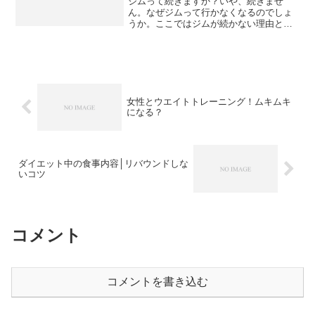
ジムって続きますか？いや、続きませ
ん。なぜジムって行かなくなるのでしょ
うか。ここではジムが続かない理由と続
けるためのコツをご紹介します。
女性とウエイトトレーニング！ムキムキ
になる？
ダイエット中の食事内容│リバウンドしな
いコツ
コメント
コメントを書き込む