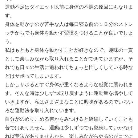
運動不足はダイエット以前に身体の不調の原因にもなりま
す。
身体を動かすのが苦手な人は毎日寝る前の１０分のストレ
ッチからでも身体を動かす習慣をつけることが良いでしょ
う。
私はもともと身体を動かすことが好きなので、趣味の一貫
として楽しみながら取り入れることができていますが、そ
れでも日々の生活に追われてちょっと忙しくしている時な
どはサボってしまいます。
しかしサボるとすぐ身体が重くなるような感覚に襲われま
す。そんな時は少しずつ取り戻すように運動量を増やして
いきますが、私はさまざまなことに興味があるのでいろい
ろな運動法を取り入れています。
自分がのめりこめる何かをみつけると継続していくことも
苦ではありません。運動は少しずつでも継続していかなけ
れば意味がありませんから、楽しみながらやるのがコツに