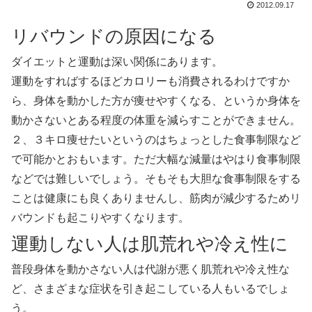
2012.09.17
リバウンドの原因になる
ダイエットと運動は深い関係にあります。
運動をすればするほどカロリーも消費されるわけですか
ら、身体を動かした方が痩せやすくなる、というか身体を
動かさないとある程度の体重を減らすことができません。
２、３キロ痩せたいというのはちょっとした食事制限など
で可能かとおもいます。ただ大幅な減量はやはり食事制限
などでは難しいでしょう。そもそも大胆な食事制限をする
ことは健康にも良くありませんし、筋肉が減少するためリ
バウンドも起こりやすくなります。
運動しない人は肌荒れや冷え性に
普段身体を動かさない人は代謝が悪く肌荒れや冷え性な
ど、さまざまな症状を引き起こしている人もいるでしょ
う。