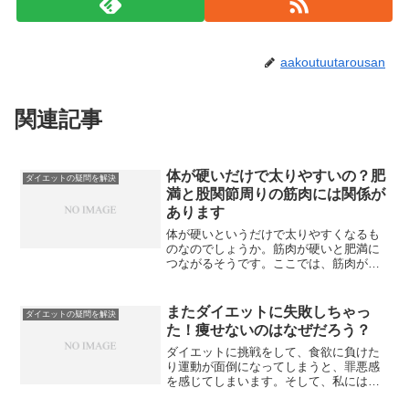
aakoutuutarousan
関連記事
体が硬いだけで太りやすいの？肥
ダイエットの疑問を解決
満と股関節周りの筋肉には関係が
あります
体が硬いというだけで太りやすくなるも
のなのでしょうか。筋肉が硬いと肥満に
つながるそうです。ここでは、筋肉が硬
いことと肥満の関係や、体を柔らかくす
るストレッチについて紹介します
またダイエットに失敗しちゃっ
ダイエットの疑問を解決
た！痩せないのはなぜだろう？
ダイエットに挑戦をして、食欲に負けた
り運動が面倒になってしまうと、罪悪感
を感じてしまいます。そして、私にはダ
イエットは無理なのだろうとあきらめて