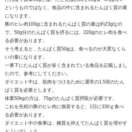
というものではなく、食品の中に含まれるたんぱく質の量
になります。
豚のヒレ肉100gに含まれるたんぱく質の量は約23gなの
で、50g分のたんぱく質を摂るには、220gのヒレ肉を食べ
る必要があります。
そう考えると、たんぱく質50gは、食べるのが大変なくら
いの量になります。
一番下にたんぱく質が多く含まれている食品を記載しまし
たので、参考にしてください。
ダイエット中は、筋肉をつけるために通常の1.5倍のたん
ぱく質を必要とします。
体重50kgの方は、75gのたんぱく質摂取が必要です。
これを先程の豚のヒレ肉に換算すると、1日に330ｇ食べ
る必要があります。
ダイエット中の食事は、糖質を抑えてたんぱく質を増やす
とよいでしょう。