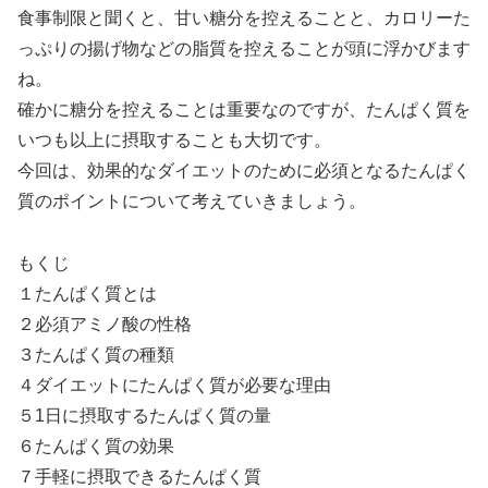
食事制限と聞くと、甘い糖分を控えることと、カロリーた
っぷりの揚げ物などの脂質を控えることが頭に浮かびます
ね。
確かに糖分を控えることは重要なのですが、たんぱく質を
いつも以上に摂取することも大切です。
今回は、効果的なダイエットのために必須となるたんぱく
質のポイントについて考えていきましょう。
もくじ
１たんぱく質とは
２必須アミノ酸の性格
３たんぱく質の種類
４ダイエットにたんぱく質が必要な理由
５1日に摂取するたんぱく質の量
６たんぱく質の効果
７手軽に摂取できるたんぱく質