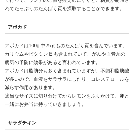
て行って、ランチのご飯を控えめにすると、糖質が制限さ
れてたっぷりのたんぱく質を摂取することができます。
アボカド
アボカドは100g 中25ｇものたんぱく質を含んでいます。
カリウムやビタミン E も含まれていて、がんや血管系の
病気の予防に効果があると言われています。
アボカドは脂肪分も多く含まれていますが、不飽和脂肪酸
が多いので、血液をサラサラにしたり、コレステロールを
減らす作用があります。
適当なサイズに切り分けてからレモンをふりかけて、卵と
一緒にお弁当に持っていきましょう。
サラダチキン