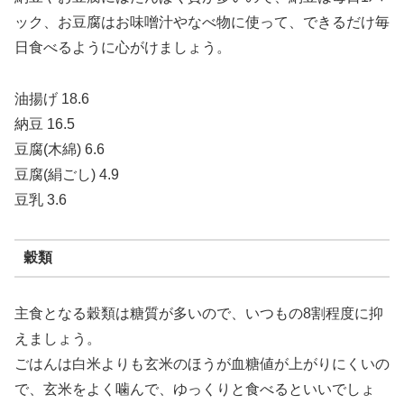
ック、お豆腐はお味噌汁やなべ物に使って、できるだけ毎
日食べるように心がけましょう。
油揚げ 18.6
納豆 16.5
豆腐(木綿) 6.6
豆腐(絹ごし) 4.9
豆乳 3.6
穀類
主食となる穀類は糖質が多いので、いつもの8割程度に抑
えましょう。
ごはんは白米よりも玄米のほうが血糖値が上がりにくいの
で、玄米をよく噛んで、ゆっくりと食べるといいでしょ