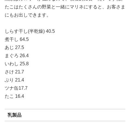
たこはたくさんの野菜と一緒にマリネにすると、お客さま
にもお出しできます。
しらす干し(半乾燥) 40.5
煮干し 64.5
あじ 27.5
まぐろ 26.4
いわし 25.8
さけ 21.7
ぶり 21.4
ツナ缶17.7
たこ 16.4
乳製品