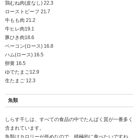
鶏むね肉(皮なし) 22.3
ローストビーフ 21.7
牛もも肉 21.2
牛ヒレ肉19.1
豚ひき肉18.6
ベーコン(ロース) 16.8
ハム(ロース) 16.5
卵黄 16.5
ゆでたまご12.9
生たまご 12.3
魚類
しらす干しは、すべての食品の中でたんぱく質が一番多く
含まれています。
魚類はカロリーが低めなので、積極的に食べたいですね。