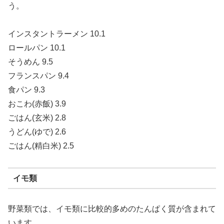
う。
インスタントラーメン 10.1
ロールパン 10.1
そうめん 9.5
フランスパン 9.4
食パン 9.3
おこわ(赤飯) 3.9
ごはん(玄米) 2.8
うどん(ゆで) 2.6
ごはん(精白米) 2.5
イモ類
野菜類では、イモ類に比較的多めのたんぱく質が含まれて
います。