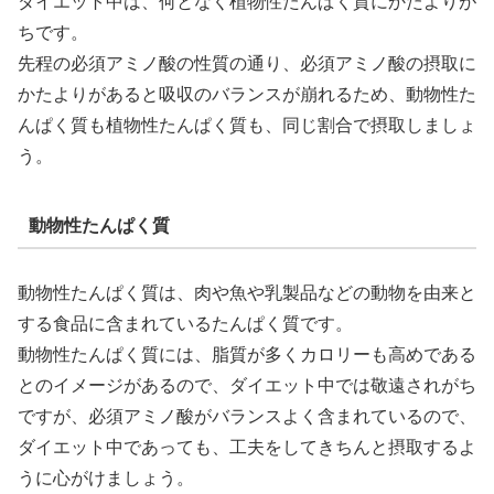
ダイエット中は、何となく植物性たんぱく質にかたよりが
ちです。
先程の必須アミノ酸の性質の通り、必須アミノ酸の摂取に
かたよりがあると吸収のバランスが崩れるため、動物性た
んぱく質も植物性たんぱく質も、同じ割合で摂取しましょ
う。
動物性たんぱく質
動物性たんぱく質は、肉や魚や乳製品などの動物を由来と
する食品に含まれているたんぱく質です。
動物性たんぱく質には、脂質が多くカロリーも高めである
とのイメージがあるので、ダイエット中では敬遠されがち
ですが、必須アミノ酸がバランスよく含まれているので、
ダイエット中であっても、工夫をしてきちんと摂取するよ
うに心がけましょう。