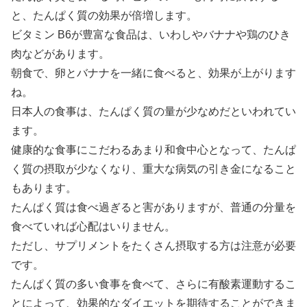
と、たんぱく質の効果が倍増します。
ビタミン B6が豊富な食品は、いわしやバナナや鶏のひき
肉などがあります。
朝食で、卵とバナナを一緒に食べると、効果が上がります
ね。
日本人の食事は、たんぱく質の量が少なめだといわれてい
ます。
健康的な食事にこだわるあまり和食中心となって、たんぱ
く質の摂取が少なくなり、重大な病気の引き金になること
もあります。
たんぱく質は食べ過ぎると害がありますが、普通の分量を
食べていれば心配はいりません。
ただし、サプリメントをたくさん摂取する方は注意が必要
です。
たんぱく質の多い食事を食べて、さらに有酸素運動するこ
とによって、効果的なダイエットを期待することができま