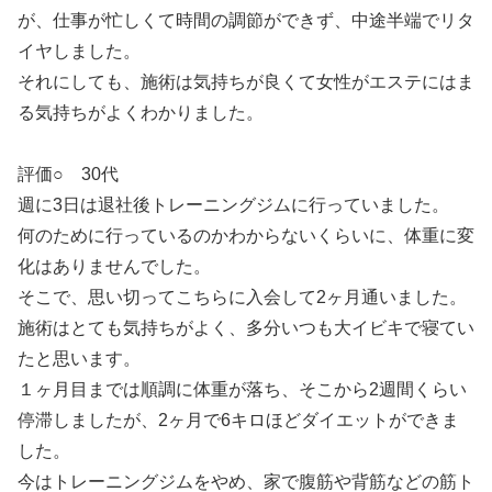
が、仕事が忙しくて時間の調節ができず、中途半端でリタ
イヤしました。
それにしても、施術は気持ちが良くて女性がエステにはま
る気持ちがよくわかりました。
評価○ 30代
週に3日は退社後トレーニングジムに行っていました。
何のために行っているのかわからないくらいに、体重に変
化はありませんでした。
そこで、思い切ってこちらに入会して2ヶ月通いました。
施術はとても気持ちがよく、多分いつも大イビキで寝てい
たと思います。
１ヶ月目までは順調に体重が落ち、そこから2週間くらい
停滞しましたが、2ヶ月で6キロほどダイエットができま
した。
今はトレーニングジムをやめ、家で腹筋や背筋などの筋ト