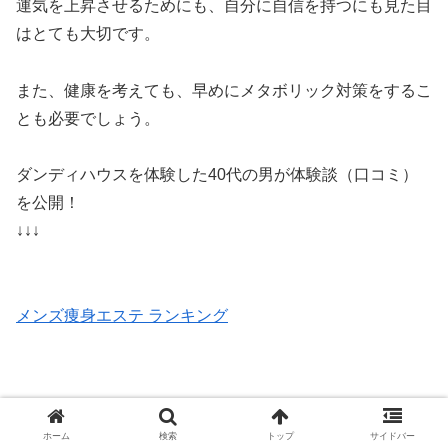
運気を上昇させるためにも、自分に自信を持つにも見た目
はとても大切です。
また、健康を考えても、早めにメタボリック対策をするこ
とも必要でしょう。
ダンディハウスを体験した40代の男が体験談（口コミ）
を公開！
↓↓↓
メンズ痩身エステ ランキング
メンズ痩身エステ一覧
ダンディハウス
ホーム
検索
トップ
サイドバー