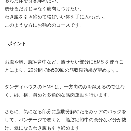
るんだ体を引き締めたい、
痩せるだけじゃなく筋肉もつけたい、
わき腹を引き締めて格好いい体を手に入れたい、
このような方にお勧めのコースです。
ポイント
お腹や胸、腕や背中など、痩せたい部分にEMS を使うこ
とにより、20分間で約500回の筋収縮効果が望めます。
ダンディハウスの EMS は、一方向のみを鍛えるのではな
く、縦、横、斜めと多角的な筋肉運動を行います。
さらに、気になる部分に脂肪分解やたるみケアのパックを
して、バンテージで巻くと、脂肪細胞中の余分な水分が抜
け、気になるわき腹も引き締めます