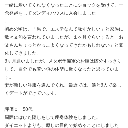
一緒に歩いてくれなくなったことにショックを受けて、一
念発起をしてダンディハウスに入会しました
。
初めの頃は、「男で、エステなんて恥ずかしい」と家族に
散々文句を言われていましたが、１ヶ月ぐらいすると「お
父さんちょっとかっこよくなってきたかもしれない」と変
化してきました。
3ヶ月通いましたが、メタボ予備軍のお腹は随分すっきり
して、自分でも若い頃の体型に近くなったと思っていま
す。
妻が新しい洋服を選んでくれ、最近では、娘と3人で楽し
くデートができています。
評価ｘ 50代
周囲にはひた隠しをして痩身体験をしました。
ダイエットよりも、癒しの目的で始めることにしました