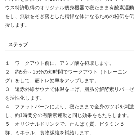
ウス特許取得のオリジナル痩身機器で寝たまま有酸素運動
をし、無駄をそぎ落とした精悍な体になるための秘伝を伝
授します。
ステップ
１ ワークアウト前に、アミノ酸を摂取します。
２ 約5分～15分の短時間でワークアウト（トレーニン
グ）をして、筋トレ効率をアップします。
３ 遠赤外線サウナで体温を上げ、脂肪分解酵素リパーゼ
を活性化します。
４ ファットバーンにより、寝たままで全身のツボを刺激
し、約1時間分の有酸素運動と同じ効果をもたらします。
５ オリジナルドリンクで、たんぱく質、ビタミン B
群、ミネラル、食物繊維を補給します。