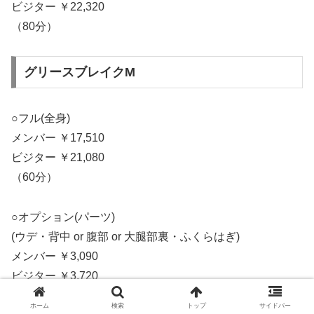
ビジター ￥22,320
（80分）
グリースブレイクM
○フル(全身)
メンバー ￥17,510
ビジター ￥21,080
（60分）
○オプション(パーツ)
(ウデ・背中 or 腹部 or 大腿部裏・ふくらはぎ)
メンバー ￥3,090
ビジター ￥3,720
（各10分）
ホーム
検索
トップ
サイドバー