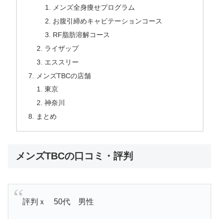
メンズ全身痩せプログラム
お腹引締めキャビテーションコース
RF脂肪溶解コース
ライザップ
エススリー
メンズTBCの店舗
東京
神奈川
まとめ
メンズTBCの口コミ・評判
評判ｘ 50代 男性