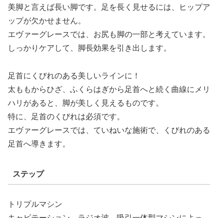
美脚と言えば長い脚です。足を長く見せるには、ヒップア
ップが欠かせません。
エヴァーグレースでは、お尻も脚の一部と考えています。
しっかりケアして、脚長効果を引き出します。
足首にくびれのある美しいラインに！
太ももからひざ、ふくらはぎから足首へと続く曲線にメリ
ハリがあると、脚が美しく見えるものです。
特に、足首のくびれは必須です。
エヴァーグレースでは、ていねいな施術で、くびれのある
足首へ導きます。
ステップ
トリプルマシン
キャビテーション、ラジオ波、吸引一体型マシンによっ