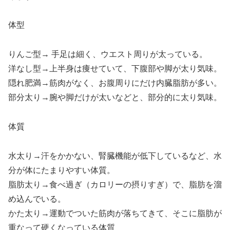
体型
りんご型→ 手足は細く、ウエスト周りが太っている。
洋なし型→上半身は痩せていて、下腹部や脚が太り気味。
隠れ肥満→筋肉がなく、お腹周りにだけ内臓脂肪が多い。
部分太り→腕や脚だけが太いなどと、部分的に太り気味。
体質
水太り→汗をかかない、腎臓機能が低下しているなど、水
分が体にたまりやすい体質。
脂肪太り→食べ過ぎ（カロリーの摂りすぎ）で、脂肪を溜
め込んでいる。
かた太り→運動でついた筋肉が落ちてきて、そこに脂肪が
重なって硬くなっている体質