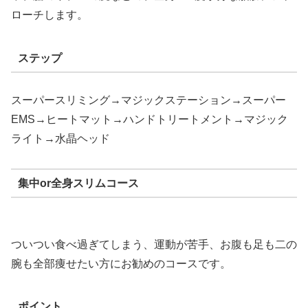
ローチします。
ステップ
スーパースリミング→マジックステーション→スーパー
EMS→ヒートマット→ハンドトリートメント→マジック
ライト→水晶ヘッド
集中or全身スリムコース
ついつい食べ過ぎてしまう、運動が苦手、お腹も足も二の
腕も全部痩せたい方にお勧めのコースです。
ポイント