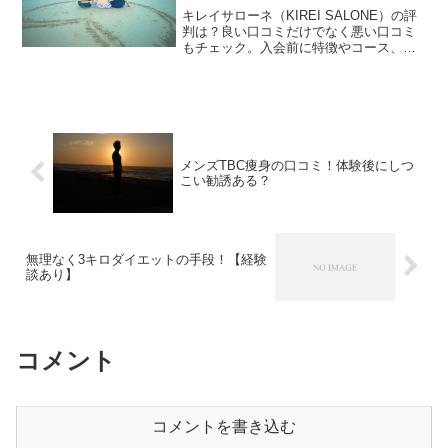
キレイサローネ（KIREI SALONE）の評
判は？良い口コミだけでなく悪い口コミ
もチェック。入会前に特徴やコース、料
金、店舗などの情報を把握しておこう！
メンズTBC痩身の口コミ！体験後にしつ
こい勧誘ある？
無理なく3キロダイエットの手段！【経験
談あり】
コメント
コメントを書き込む