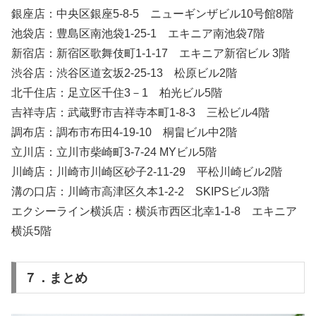
銀座店：中央区銀座5-8-5 ニューギンザビル10号館8階
池袋店：豊島区南池袋1-25-1 エキニア南池袋7階
新宿店：新宿区歌舞伎町1-1-17 エキニア新宿ビル 3階
渋谷店：渋谷区道玄坂2-25-13 松原ビル2階
北千住店：足立区千住3－1 柏光ビル5階
吉祥寺店：武蔵野市吉祥寺本町1-8-3 三松ビル4階
調布店：調布市布田4-19-10 桐畠ビル中2階
立川店：立川市柴崎町3-7-24 MYビル5階
川崎店：川崎市川崎区砂子2-11-29 平松川崎ビル2階
溝の口店：川崎市高津区久本1-2-2 SKIPSビル3階
エクシーライン横浜店：横浜市西区北幸1-1-8 エキニア
横浜5階
７．まとめ