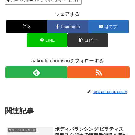
ホットウェーブヨガスタジオラサ 口コミ
シェアする
X
Facebook
はてブ
LINE
コピー
aakoutuutarousanをフォローする
aakoutuutarousan
関連記事
ボディバランシング ピラティス
ヨガ・ピラティス一覧