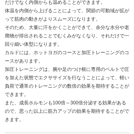
だけでなく内側からも温めることができます。
体温を内側から上げることによって、関節の可動域が拡が
って筋肉の動きがよりスムーズになります。
そのため、大量に汗をかくことができて、余分な水分や老
廃物が排出されることでむくみがなくなり、それだけで一
回り細い体型になります。
カルドには、ホットヨガのコースと加圧トレーニングのコ
ースがあります。
加圧トレーニングは、腕や足のつけ根に専用のベルトで圧
を加えた状態でエクササイズを行なうことによって、軽い
負荷で通常のトレーニングの数倍の効果を期待することが
できます。
また、成長ホルモンも100倍～300倍分泌する効果がある
ので、思った以上に筋力アップの効果を期待することがで
きます。