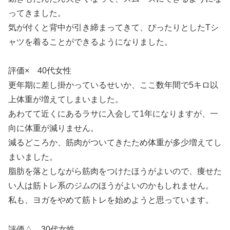
ってきました。
気が付くと背中が引き締まってきて、ぴったりとしたTシ
ャツを着ることができるようになりました。
評価× 40代女性
更年期に差し掛かっているせいか、ここ数年間で5キロ以
上体重が増えてしまいました。
あわてて近くにあるラサに入会して1年になりますが、一
向に体重が減りません。
減るどころか、筋肉がついてきたため体重が多少増えてし
まいました。
脂肪を落としながら筋肉をつけたほうがよいので、痩せた
い人は筋トレ系のジムのほうがよいのかもしれません。
私も、ヨガをやめて筋トレを始めようと思っています。
評価△ 30代女性