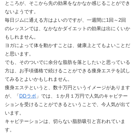
ところが、そこから先の効果をなかなか感じることができ
ないようです。
毎日ジムに通える方はよいのですが、一週間に1回～2回
のレッスンでは、なかなかダイエットの効果は出にくいか
もしれません。
ヨガによって体を動かすことは、健康上とてもよいことだ
と思います。
でも、そのついでに余分な脂肪を落としたいと思っている
方は、お手頃価格で続けることができる痩身エステを試し
てみるとよいかもしれません。
痩身エステというと、数十万円というイメージがあります
が、「
DDラボ
」では、１か月１万円で人気のキャビテー
ションを受けることができるということで、今人気が出て
います。
キャビテーションは、切らない脂肪吸引と言われていま
す。