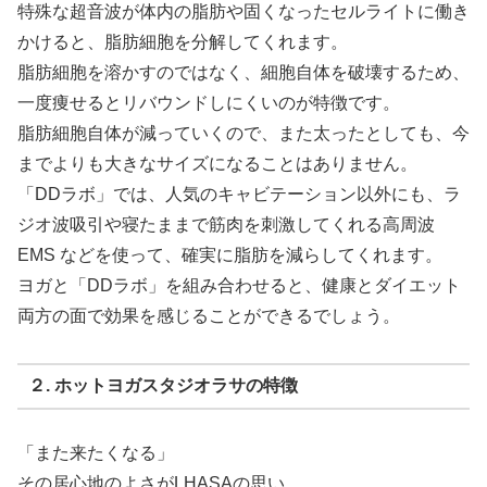
特殊な超音波が体内の脂肪や固くなったセルライトに働き
かけると、脂肪細胞を分解してくれます。
脂肪細胞を溶かすのではなく、細胞自体を破壊するため、
一度痩せるとリバウンドしにくいのが特徴です。
脂肪細胞自体が減っていくので、また太ったとしても、今
までよりも大きなサイズになることはありません。
「DDラボ」では、人気のキャビテーション以外にも、ラ
ジオ波吸引や寝たままで筋肉を刺激してくれる高周波
EMS などを使って、確実に脂肪を減らしてくれます。
ヨガと「DDラボ」を組み合わせると、健康とダイエット
両方の面で効果を感じることができるでしょう。
２. ホットヨガスタジオラサの特徴
「また来たくなる」
その居心地のよさがLHASAの思い。