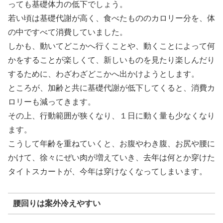
っても基礎体力の低下でしょう。
若い頃は基礎代謝が高く、食べたもののカロリー分を、体
の中ですべて消費していました。
しかも、動いてどこかへ行くことや、動くことによって何
かをすることが楽しくて、新しいものを見たり楽しんだり
するために、わざわざどこかへ出かけようとします。
ところが、加齢と共に基礎代謝が低下してくると、消費カ
ロリーも減ってきます。
その上、行動範囲が狭くなり、１日に動く量も少なくなり
ます。
こうして年齢を重ねていくと、お腹やわき腹、お尻や腰に
かけて、徐々にぜい肉が増えていき、去年は何とか穿けた
タイトスカートが、今年は穿けなくなってしまいます。
腰回りは案外冷えやすい