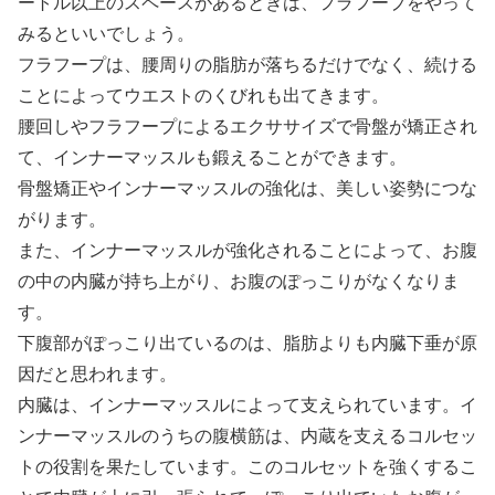
ートル以上のスペースがあるときは、フラフープをやって
みるといいでしょう。
フラフープは、腰周りの脂肪が落ちるだけでなく、続ける
ことによってウエストのくびれも出てきます。
腰回しやフラフープによるエクササイズで骨盤が矯正され
て、インナーマッスルも鍛えることができます。
骨盤矯正やインナーマッスルの強化は、美しい姿勢につな
がります。
また、インナーマッスルが強化されることによって、お腹
の中の内臓が持ち上がり、お腹のぽっこりがなくなりま
す。
下腹部がぽっこり出ているのは、脂肪よりも内臓下垂が原
因だと思われます。
内臓は、インナーマッスルによって支えられています。イ
ンナーマッスルのうちの腹横筋は、内蔵を支えるコルセッ
トの役割を果たしています。このコルセットを強くするこ