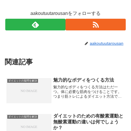
aakoutuutarousanをフォローする
aakoutuutarousan
関連記事
魅力的なボディをつくる方法
ダイエットの疑問を解決
魅力的なボディをつくる方法はただ一
つ。体に必要な筋肉をつけることです。
つまり筋トレによるダイエット方法で
す。この方法は、ほぼ確実に痩せるだけ
でなくリバウンドしにくいダイエットで
す。
ダイエットのための有酸素運動と
ダイエットの疑問を解決
無酸素運動の違いは何でしょう
か？