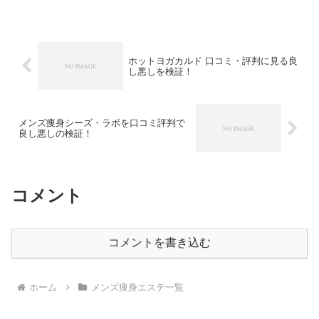
きます。メンズエステPULITO UOMOの
口コミや評判もあります。
ホットヨガカルド 口コミ・評判に見る良
し悪しを検証！
メンズ痩身シーズ・ラボを口コミ評判で
良し悪しの検証！
コメント
コメントを書き込む
ホーム
メンズ痩身エステ一覧