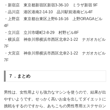
・新宿店 東京都新宿区新宿3-36-10 ミラザ新宿 9F
・品川店 港区港南2-14-10 品川駅前港南ビル4F
・上野店 東京都台東区上野6-16-16 上野ORAGAビル
4F
・立川店 立川市曙町2-8-29 村野ビル8F
・横浜店 神奈川県横浜市西区北幸2-1-22 ナガオカビル
7F
・大宮店 神奈川県横浜市西区北幸2-1-22 ナガオカビル
7F
７．まとめ
男性は、女性用よりも強力なマシンを使うので、結果が出
やすいようです。せっかく高いお金を出してダイエットに
挑戦をするのですから、あちこちの男性専用エステサロン