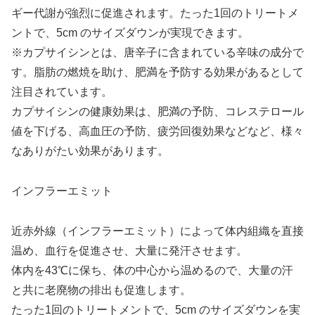
ギー代謝が強烈に促進されます。たった1回のトリートメ
ントで、5cm のサイズダウンが実現できます。
※カプサイシンとは、唐辛子に含まれている辛味の成分で
す。脂肪の燃焼を助け、肥満を予防する効果があるとして
注目されています。
カプサイシンの健康効果は、肥満の予防、コレステロール
値を下げる、高血圧の予防、疲労回復効果などなど、様々
なありがたい効果があります。
インフラーエミット
近赤外線（インフラーエミット）によって体内組織を直接
温め、血行を促進させ、大量に発汗させます。
体内を43℃に保ち、体の中心から温めるので、大量の汗
と共に老廃物の排出も促進します。
たった1回のトリートメントで、5cm のサイズダウンを実