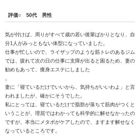
評価○ 50代 男性
気が付けば、周りがすべて歳の若い後輩ばかりとなり、自
分1人がみっともない体型になっていました。
仕事が忙しいので、ライザップのような筋トレのあるジム
では、疲れて次の日の仕事に支障が出ると困るため、妻の
勧めもあって、痩身エステにしました
。
妻に「寝ているだけでいいから、気持ちがいいわよ」と言
われましたが、確かにそうでした。
私にとっては、寝ているだけで脂肪が落ちて筋肉がつくと
いうことが、理屈ではわかっても科学的に解せなかったの
ですが、本当にメタボがケアしたので、ますます解せなく
なっているところです。