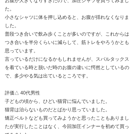
お腹が大きくなりすぎたので、加圧シャツを買ってみまし
た。
小さなシャツに体を押し込めると、お腹が揺れなくなりま
した。
普段つき合いで飲み歩くことが多いのですが、これからは
つき合いを半分くらいに減らして、筋トレをやろうかとも
思っています。
言っているだけになるかもしれませんが、スパルタックス
を着ている時と脱いだ時のお腹の違いに愕然としているの
で、多少やる気は出ているところです。
評価△ 40代男性
子どもの頃から、ひどい猫背に悩んでいました。
猫背は治らないものだとばかり思っていました。
矯正ベルトなども買ってみようかと思ったこともありまし
たが実行したことはなく、今回加圧インナーを初めて買っ