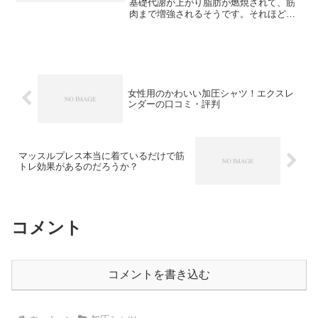
基礎代謝が上がり脂肪が燃焼されて、筋
肉まで増強されるそうです。それほどあ
りがたいインナーの仕組みって一体どう
なっているのでしょうか。
女性用のかわいい加圧シャツ！エクスレ
ンダーの口コミ・評判
マッスルプレス本当に着ているだけで筋
トレ効果があるのだろうか？
コメント
コメントを書き込む