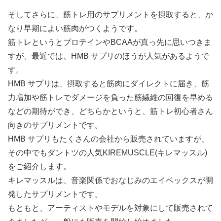
そしてさらに、筋トレ用のサプリメントを摂取すると、か
なり早期によい筋肉がつくようです。
筋トレというとプロテインやBCAAが真っ先に思いつきま
すが、最近では、HMB サプリのほうが人気があるようで
す。
HMB サプリは、摂取すると筋肉にダイレクトに届き、筋
力増加や筋トレでダメージを負った筋繊維の回復を早める
などの期待ができ、どちらかというと、筋トレ初心者さん
向きのサプリメントです。
HMB サプリもたくさんの会社から販売されていますが、
その中でもダントツの人気KIREMUSCLE(キレマッスル)
をご紹介します。
キレマッスルは、音楽関係でおなじみのエイベックスが開
発したサプリメントです。
もともと、アーティストやモデルを対象にして販売されて