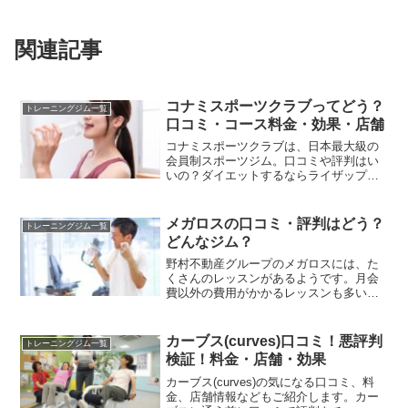
関連記事
コナミスポーツクラブってどう？
トレーニングジム一覧
口コミ・コース料金・効果・店舗
コナミスポーツクラブは、日本最大級の
会員制スポーツジム。口コミや評判はい
いの？ダイエットするならライザップな
どのプライベートジムやシェイプスなど
のパーソナルトレーニングジムの方が効
果がありそうですが、実際はどうなので
メガロスの口コミ・評判はどう？
トレーニングジム一覧
しょう。
どんなジム？
野村不動産グループのメガロスには、た
くさんのレッスンがあるようです。月会
費以外の費用がかかるレッスンも多いよ
うですが、ダイエットによさそうなプロ
グラムをチェックしましょう。
カーブス(curves)口コミ！悪評判
トレーニングジム一覧
検証！料金・店舗・効果
カーブス(curves)の気になる口コミ、料
金、店舗情報などもご紹介します。カー