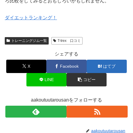
ろ比較をしてみるとおもしろいかもしれません。
ダイエットランキング！
トレーニングジム一覧
T-trex 口コミ
シェアする
X
Facebook
はてブ
LINE
コピー
aakoutuutarousanをフォローする
aakoutuutarousan