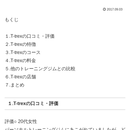
2017.09.03
もくじ
１.T-trexの口コミ・評価
２.T-trexの特徴
３.T-trexのコース
４.T-trexの料金
５.他のトレーニングジムとの比較
６.T-trexの店舗
７.まとめ
１.T-trexの口コミ・評価
評価○ 20代女性
パーソナルトレーニングジムにあこがれていましたが、ど