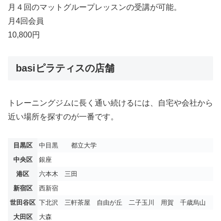
月４回のマットグループレッスンの受講が可能。
月4回会員
10,800円
basiピラティスの店舗
トレーニングジムに長く通い続けるには、自宅や会社から
近い場所を探すのが一番です。
目黒区
中目黒 都立大学
中央区
銀座
港区
六本木 三田
新宿区
西新宿
世田谷区
下北沢 三軒茶屋 自由が丘 二子玉川 用賀 千歳烏山
大田区
大森