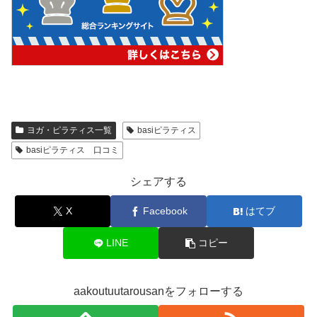
ヨガ・ピラティス一覧
basiピラティス
basiピラティス 口コミ
シェアする
X
Facebook
はてブ
LINE
コピー
aakoutuutarousanをフォローする