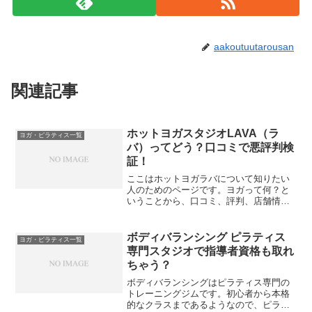
aakoutuutarousan
関連記事
ホットヨガスタジオLAVA（ラ
ヨガ・ピラティス一覧
バ）ってどう？口コミで悪評判検
証！
ここはホットヨガラバについて知りたい
人のためのページです。ヨガって何？と
いうことから、口コミ、評判、店舗情報
までご紹介します。
ボディバランシング ピラティス
ヨガ・ピラティス一覧
専門スタジオで指導者資格も取れ
ちゃう？
ボディバランシングはピラティス専門の
トレーニングジムです。初心者から本格
的なクラスまであるようなので、ピラテ