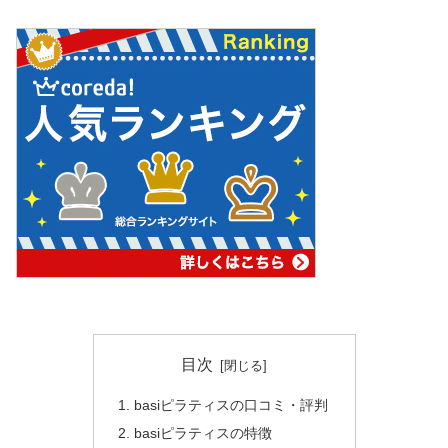
目次
basiピラティスの口コミ・評判
basiピラティスの特徴