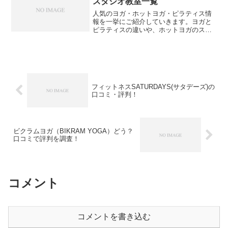
スタジオ教室一覧
人気のヨガ・ホットヨガ・ピラティス情
報を一挙にご紹介していきます。ヨガと
ピラティスの違いや、ホットヨガのスタ
ジオ内の温め方の違いも調べました。同
じ入会するなら評判の良いところに！
フィットネスSATURDAYS(サタデーズ)の
口コミ・評判！
ビクラムヨガ（BIKRAM YOGA）どう？
口コミで評判を調査！
コメント
コメントを書き込む