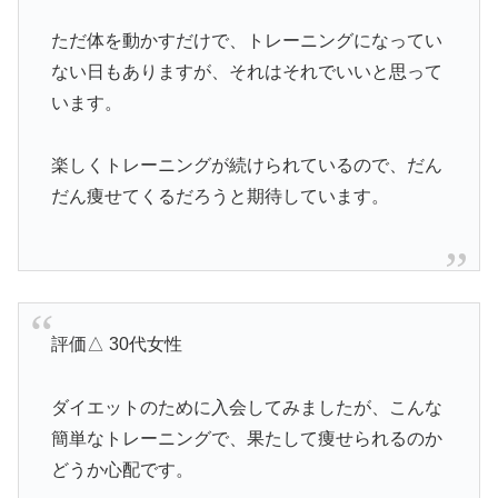
ただ体を動かすだけで、トレーニングになってい
ない日もありますが、それはそれでいいと思って
います。
楽しくトレーニングが続けられているので、だん
だん痩せてくるだろうと期待しています。
評価△ 30代女性
ダイエットのために入会してみましたが、こんな
簡単なトレーニングで、果たして痩せられるのか
どうか心配です。