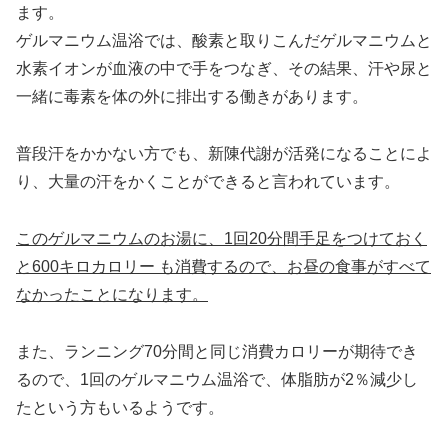
ます。
ゲルマニウム温浴では、酸素と取りこんだゲルマニウムと
水素イオンが血液の中で手をつなぎ、その結果、汗や尿と
一緒に毒素を体の外に排出する働きがあります。
普段汗をかかない方でも、新陳代謝が活発になることによ
り、大量の汗をかくことができると言われています。
このゲルマニウムのお湯に、1回20分間手足をつけておく
と600キロカロリー も消費するので、お昼の食事がすべて
なかったことになります。
また、ランニング70分間と同じ消費カロリーが期待でき
るので、1回のゲルマニウム温浴で、体脂肪が2％減少し
たという方もいるようです。