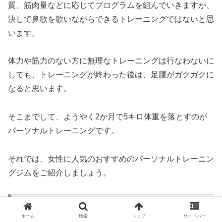
質、筋肉量などに応じてプログラムを組んでいきますが、
決して鼻歌を歌いながらできるトレーニングではないと思
います。
体力や筋力のない方に無理なトレーニングは行なわないに
しても、トレーニングが終わった後は、足腰がガクガクに
なると思います。
そこまでして、ようやく2か月で5キロ体重を落とすのが
パーソナルトレーニングです。
それでは、女性に人気のおすすめのパーソナルトレーニン
グジムをご紹介しましょう。
リボーンマイセルフ（女性専用ジム）
ホーム
検索
トップ
サイドバー