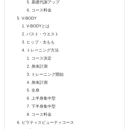
基礎代謝アップ
コース料金
V-BODY
V-BODYとは
バスト・ウエスト
ヒップ・太もも
トレーニング方法
コース決定
身体計測
トレーニング開始
身体計測
全身
上半身集中型
下半身集中型
コース料金
ピラティスビューティコース