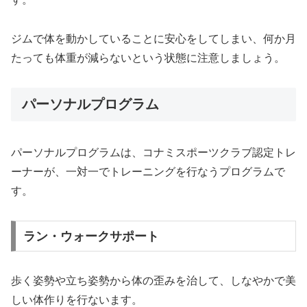
ジムで体を動かしていることに安心をしてしまい、何か月
たっても体重が減らないという状態に注意しましょう。
パーソナルプログラム
パーソナルプログラムは、コナミスポーツクラブ認定トレ
ーナーが、一対一でトレーニングを行なうプログラムで
す。
ラン・ウォークサポート
歩く姿勢や立ち姿勢から体の歪みを治して、しなやかで美
しい体作りを行ないます。