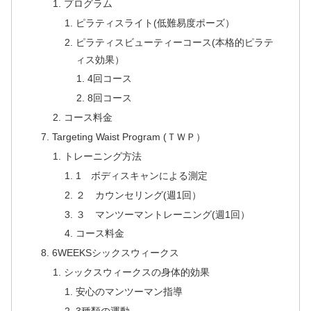
プログラム
ピラティスライト(低難易度ポーズ）
ピラティスビューティーコース(本格的ピラテ
ィス効果）
4回コース
8回コース
コース料金
Targeting Waist Program (ＴＷＰ）
トレーニング方法
1 ボディスキャンによる測定
２ カウンセリング(週1回）
３ マンツーマントレーニング(週1回）
コース料金
6WEEKSシックスウィークス
シックスウィークスの身体的効果
安心のマンツーマン指導
3種類の運動