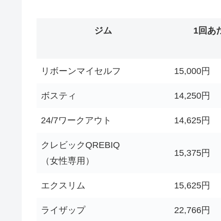
ジム
1回あ
リボーンマイセルフ
15,000円
ボスティ
14,250円
24/7ワークアウト
14,625円
クレビックQREBIQ
15,375円
（女性専用）
エクスリム
15,625円
ライザップ
22,766円