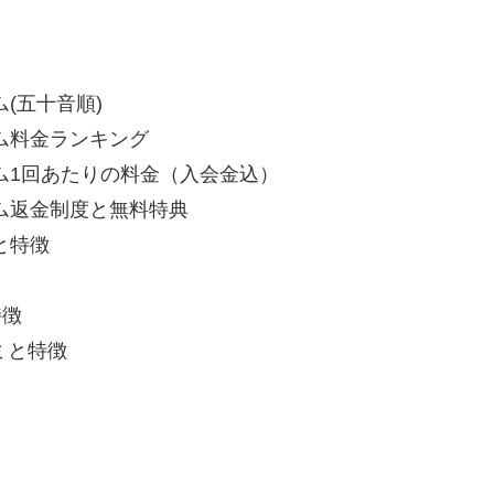
(五十音順)
ム料金ランキング
ム1回あたりの料金（入会金込）
ム返金制度と無料特典
と特徴
特徴
ミと特徴