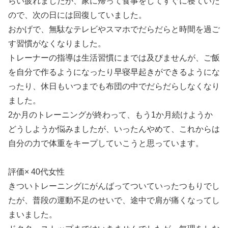
らい疲れましたが、家に帰って食事をしてすぐに寝ていた
ので、次の日には回復していました。
おかげで、無駄なテレビやスマホでだらだらと時間を過ご
す習慣がなくなりました。
トレーナーの指導は生活習慣にまでは及びませんが、ご飯
を自分で作るようになったり早寝早起きができるようにな
ったり、休日もいつまでも布団の中でだらだらしなくなり
ました。
2か月のトレーニングが終わって、もう1か月続けようか
どうしようか悩みましたが、いったんやめて、これからは
自分の力で体重をキープしていこうと思っています。
評価× 40代女性
きついトレーニングにがんばってついていったつもりでし
たが、普段の運動不足のせいで、途中で肩が痛くなってし
まいました。