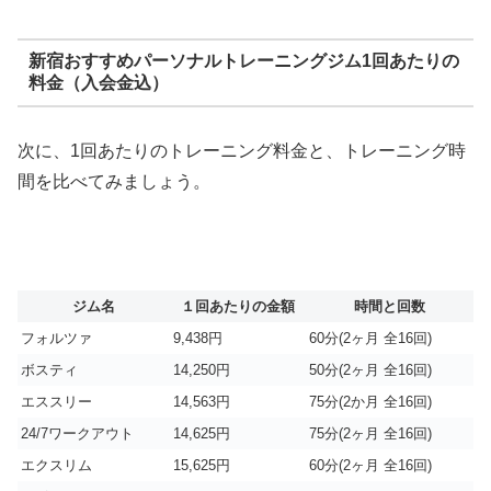
新宿おすすめパーソナルトレーニングジム1回あたりの
料金（入会金込）
次に、1回あたりのトレーニング料金と、トレーニング時
間を比べてみましょう。
ジム名
１回あたりの金額
時間と回数
フォルツァ
9,438円
60分(2ヶ月 全16回)
ボスティ
14,250円
50分(2ヶ月 全16回)
エススリー
14,563円
75分(2か月 全16回)
24/7ワークアウト
14,625円
75分(2ヶ月 全16回)
エクスリム
15,625円
60分(2ヶ月 全16回)