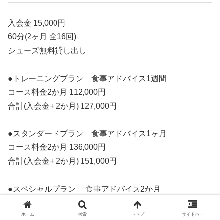
入会金 15,000円
60分(2ヶ月 全16回)
シューズ無料貸し出し
●トレーニングプラン 食事アドバイス1週間
コース料金2か月 112,000円
合計(入会金+ 2か月) 127,000円
●スタンダードプラン 食事アドバイス1ヶ月
コース料金2か月 136,000円
合計(入会金+ 2か月) 151,000円
●スペシャルプラン 食事アドバイス2か月
コース料金2か月 160,000円
ホーム
検索
トップ
サイドバー
合計(入会金+ 2か月) 175,000円