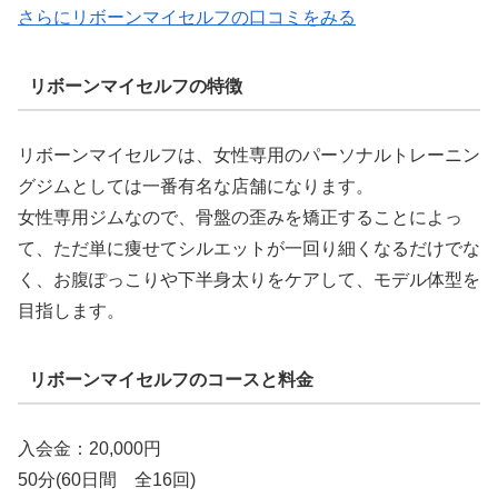
さらにリボーンマイセルフの口コミをみる
リボーンマイセルフの特徴
リボーンマイセルフは、女性専用のパーソナルトレーニン
グジムとしては一番有名な店舗になります。
女性専用ジムなので、骨盤の歪みを矯正することによっ
て、ただ単に痩せてシルエットが一回り細くなるだけでな
く、お腹ぽっこりや下半身太りをケアして、モデル体型を
目指します。
リボーンマイセルフのコースと料金
入会金：20,000円
50分(60日間 全16回)