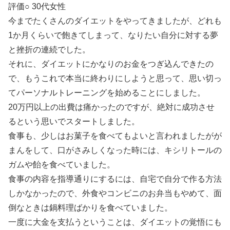
評価○ 30代女性
今までたくさんのダイエットをやってきましたが、どれも
1か月くらいで飽きてしまって、なりたい自分に対する夢
と挫折の連続でした。
それに、ダイエットにかなりのお金をつぎ込んできたの
で、もうこれで本当に終わりにしようと思って、思い切っ
てパーソナルトレーニングを始めることにしました。
20万円以上の出費は痛かったのですが、絶対に成功させ
るという思いでスタートしました。
食事も、少しはお菓子を食べてもよいと言われましたがが
まんをして、口がさみしくなった時には、キシリトールの
ガムや飴を食べていました。
食事の内容を指導通りにするには、自宅で自分で作る方法
しかなかったので、外食やコンビニのお弁当もやめて、面
倒なときは鍋料理ばかりを食べていました。
一度に大金を支払うということは、ダイエットの覚悟にも