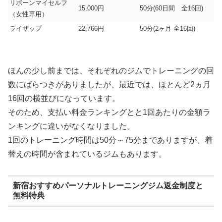
リボーンマイセルフ
15,000円
50分(60日間 全16回)
（女性専用）
ライザップ
22,766円
50分(2ヶ月 全16回)
ほんの少し前までは、それぞれのジムでトレーニングの回
数にばらつきがありましたが、最近では、ほとんど2ヵ月
16回の横並びになっています。
そのため、支払い料金ランキングとと1回あたりの金額ラ
ンキングに違いがなくなりました。
1回のトレーニング時間は50分～75分までありますが、着
替えの時間が含まれているジムもあります。
新宿おすすめパーソナルトレーニングジム返金制度と
無料特典