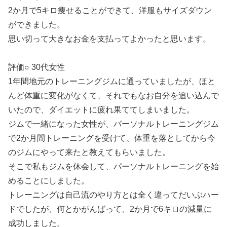
2か月で5キロ痩せることができて、洋服もサイズダウン
ができました。
思い切って大きなお金を支払ってよかったと思います。
評価○ 30代女性
1年間地元のトレーニングジムに通っていましたが、ほと
んど体重に変化がなくて、それでもなお自分を追い込んで
いたので、ダイエットに疲れ果ててしまいました。
ジムで一緒になった女性が、パーソナルトレーニングジム
で2か月間トレーニングを受けて、体重を落としてから今
のジムにやって来たと教えてもらいました。
そこで私もジムを休会して、パーソナルトレーニングを始
めることにしました。
トレーニングは自己流のやり方とは全く違ってだいぶハー
ドでしたが、何とかがんばって、2か月で6キロの減量に
成功しました。