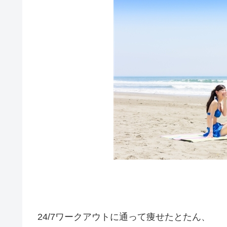
24/7ワークアウトに通って痩せたとたん、