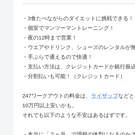
・3食たべながらのダイエットに挑戦できる！
・個室でマンツーマントレーニング！
・夜の12時まで営業！
・ウエアやドリンク、シューズのレンタルが
・手ぶらで通えるので快適！
・支払い方法は、クレジットカードか銀行振
・分割払いも可能！（クレジットカード）
247ワークアウトの料金は、
ライザップ
などと
10万円以上安いかも。
それでも以下のような不安はあるはずです。
・本当に「２ヶ月」で理想の体型になるのか