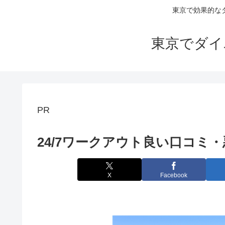
東京で効果的な
東京でダイ
PR
24/7ワークアウト良い口コミ
X
Facebook