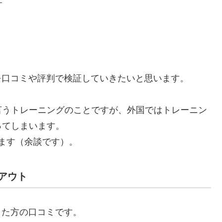
かを口コミや評判で検証していきたいと思います。
言うトレーニングのことですが、外国ではトレーニン
ってしまいます。
います（余談です）。
クアウト
した方の口コミです。