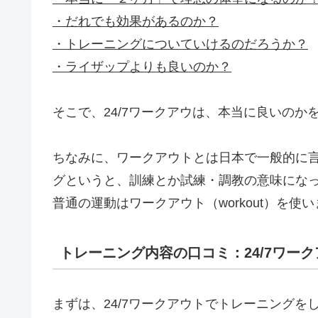
・だれでも効果があるのか？
・トレーニングについていけるのだろうか？
・ライザップよりも良いのか？
そこで、24/7ワークアウは、本当に良いの
ちなみに、ワークアウトとは日本で一般的に
グというと、訓練とか試練・調教の意味にな
普通の運動はワークアウト（workout）を使
トレーニング内容の口コミ：24/7ワー
まずは、24/7ワークアウトでトレーニングを