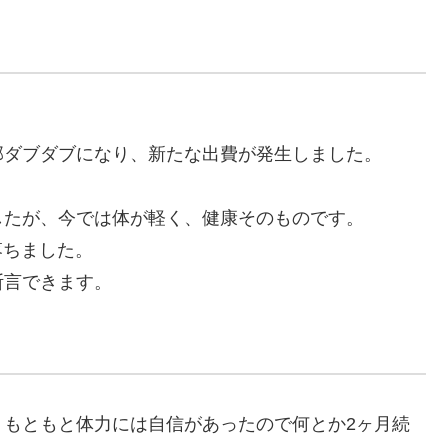
部ダブダブになり、新たな出費が発生しました。
したが、今では体が軽く、健康そのものです。
落ちました。
断言できます。
、もともと体力には自信があったので何とか2ヶ月続