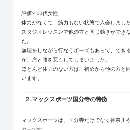
評価× 50代女性
体力がなくて、筋力もない状態で入会しまし
スタジオレッスンで他の方と同じ動きができ
た。
無理をしながら行なうポーズもあって、でき
が、肩と腰を悪くしてしまいました。
ほとんど体力のない方は、初めから他の方と
います。
２.マックスポーツ国分寺の特徴
マックスポーツは、国分寺だけでなく神奈川
ターです。