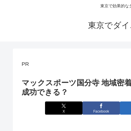
東京で効果的な
東京でダイ
PR
マックスポーツ国分寺 地域密
成功できる？
X
Facebook